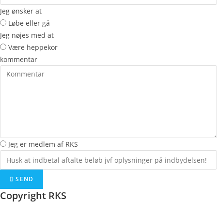
Jeg ønsker at
Løbe eller gå
Jeg nøjes med at
Være heppekor
kommentar
Jeg er medlem af RKS
SEND
Copyright RKS