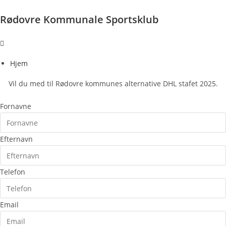
Rødovre Kommunale Sportsklub
Main
Menu
Hjem
Vil du med til Rødovre kommunes alternative DHL stafet 2025.
Fornavne
Efternavn
Telefon
Email