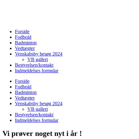
Forside
Fodbold
Badminton
Vedtægter
Venskabsby besøg 2024
VB galleri
Bestyrelsen/kontakt
Indmeldelses formular
Forside
Fodbold
Badminton
Vedtægter
Venskabsby besøg 2024
VB galleri
Bestyrelsen/kontakt
Indmeldelses formular
Vi prøver noget nyt i år !